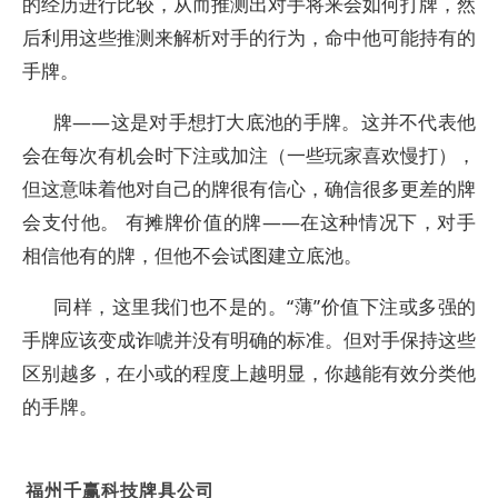
的经历进行比较，从而推测出对手将来会如何打牌，然
后利用这些推测来解析对手的行为，命中他可能持有的
手牌。
牌——这是对手想打大底池的手牌。这并不代表他
会在每次有机会时下注或加注（一些玩家喜欢慢打），
但这意味着他对自己的牌很有信心，确信很多更差的牌
会支付他。 有摊牌价值的牌——在这种情况下，对手
相信他有的牌，但他不会试图建立底池。
同样，这里我们也不是的。“薄”价值下注或多强的
手牌应该变成诈唬并没有明确的标准。但对手保持这些
区别越多，在小或的程度上越明显，你越能有效分类他
的手牌。
福州千赢科技牌具公司