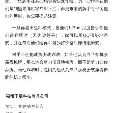
唬。一些牌手在某些场合将快速诈唬，另一些牌手在他
们拿到坚果牌时将立即下注，而更难啃的牌手将平衡他
们的用时。你需要提起注意。
一旦你看出这种模式，当他们用3bet尺度告诉你他
们很脆弱时（因为你总是），你可以用QQ强势地游
戏，并在每次他们给你可疑的好价格时谨慎地游戏。
对手不会把成牌变成诈唬。如果他认为自己有机会
赢得摊牌，那么他会努力便宜地摊牌，而不是努力让你
弃牌。当他诈唬时，是因为他认为自己没机会或赢得摊
牌的机会很少。
福州千赢科技牌具公司
福建省福州市
地址：