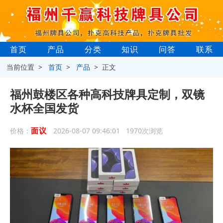
首页
产品
分类
知识
问答
联系
当前位置 >
首页
>
产品
> 正文
福州鼓楼区各种高科技牌具定制，双镜
水杯全国发货
面议
价格：
2026-08-07 09:46:01 1970次浏览