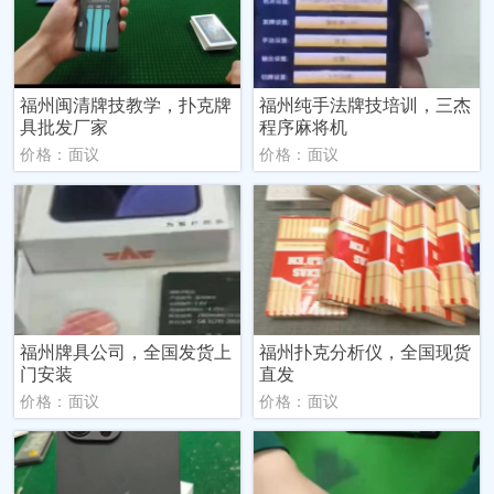
福州闽清牌技教学，扑克牌
福州纯手法牌技培训，三杰
具批发厂家
程序麻将机
价格：面议
价格：面议
福州牌具公司，全国发货上
福州扑克分析仪，全国现货
门安装
直发
价格：面议
价格：面议