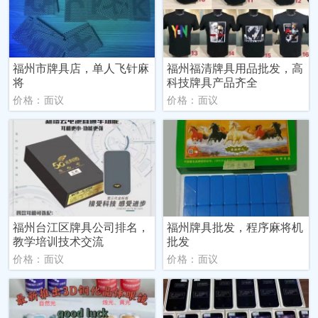
福州市牌具店，单人飞针麻
福州福清牌具用品批发，高
将
科技牌具产品齐全
价格：面议
价格：面议
福州台江区牌具公司排名，
福州牌具批发，程序麻将机
教学培训技术交流
批发
价格：面议
价格：面议