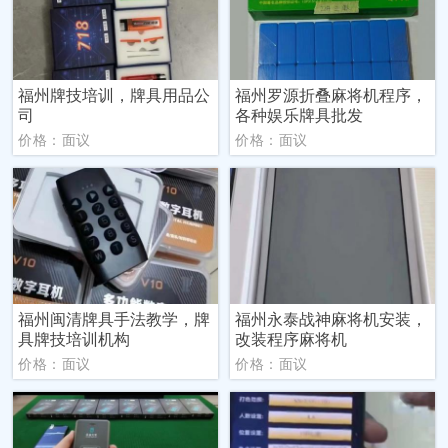
福州牌技培训，牌具用品公
福州罗源折叠麻将机程序，
司
各种娱乐牌具批发
价格：面议
价格：面议
福州闽清牌具手法教学，牌
福州永泰战神麻将机安装，
具牌技培训机构
改装程序麻将机
价格：面议
价格：面议