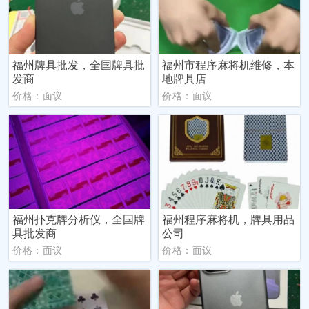
福州牌具批发，全国牌具批
福州市程序麻将机维修，本
发商
地牌具店
价格：面议
价格：面议
福州扑克牌分析仪，全国牌
福州程序麻将机，牌具用品
具批发商
公司
价格：面议
价格：面议