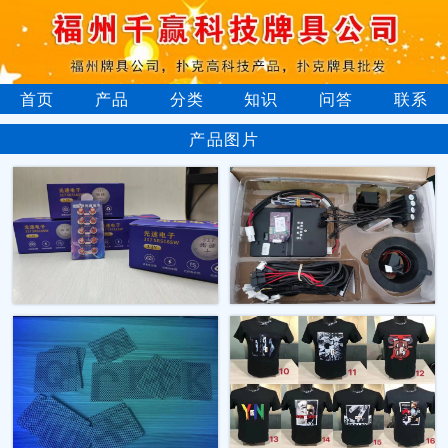
首页
产品
分类
知识
问答
联系
产品图片